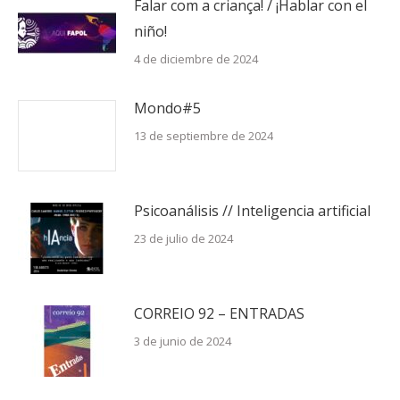
Falar com a criança! / ¡Hablar con el
niño!
4 de diciembre de 2024
Mondo#5
13 de septiembre de 2024
Psicoanálisis // Inteligencia artificial
23 de julio de 2024
CORREIO 92 – ENTRADAS
3 de junio de 2024