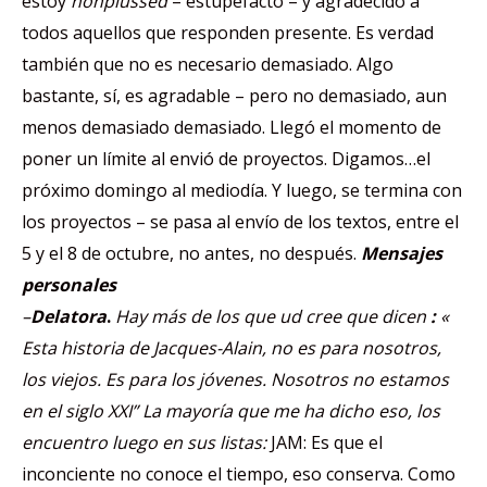
estoy
nonplussed
– estupefacto – y agradecido a
todos aquellos que responden presente. Es verdad
también que no es necesario demasiado. Algo
bastante, sí, es agradable – pero no demasiado, aun
menos demasiado demasiado. Llegó el momento de
poner un límite al envió de proyectos. Digamos…el
próximo domingo al mediodía. Y luego, se termina con
los proyectos – se pasa al envío de los textos, entre el
5 y el 8 de octubre, no antes, no después.
Mensajes
personales
–
Delatora
.
Hay más de los que ud cree que dicen
:
«
Esta historia de
Jacques-Alain, no es para nosotros,
los viejos. Es para los jóvenes. Nosotros no estamos
en el siglo XXI” La mayoría que me ha dicho eso, los
encuentro luego en sus listas:
JAM: Es que el
inconciente no conoce el tiempo, eso conserva. Como