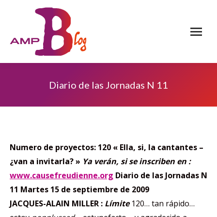
Diario de las Jornadas N 11
Numero de proyectos
:
120
« Ella, si, la cantantes –
¿van a invitarla? »
Ya verán, si se inscriben en :
www.causefreudienne.org
Diario de las Jornadas
N
11
Martes 15 de septiembre de 2009
JACQUES-ALAIN MILLER :
Límite
120… tan rápido…