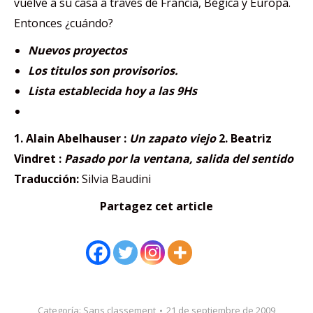
vuelve a su casa a través de Francia, Bégica y Europa.
Entonces ¿cuándo?
Nuevos proyectos
Los titulos son provisorios.
Lista establecida hoy a las 9Hs
1. Alain Abelhauser :
Un zapato viejo
2. Beatriz
Vindret :
Pasado por la ventana, salida del sentido
Traducción:
Silvia Baudini
Partagez cet article
Categoría:
Sans classement
21 de septiembre de 2009