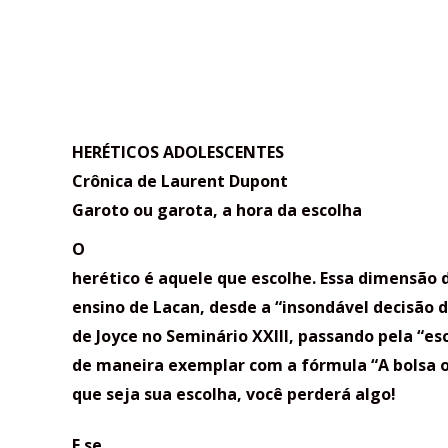
HERÉTICOS ADOLESCENTES
Crônica de Laurent Dupont
Garoto ou garota, a hora da escolha
O
herético é aquele que escolhe. Essa dimensão 
ensino de Lacan, desde a “insondável decisão d
de Joyce no Seminário XXIII, passando pela “es
de maneira exemplar com a fórmula “A bolsa o
que seja sua escolha, você perderá algo!
E se