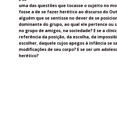
uma das questões que tocasse o sujeito no 
fosse a de se fazer herético ao discurso do Ou
alguém que se sentisse no dever de se posicio
dominante do grupo, ao qual ele pertence ou se
no grupo de amigos, na sociedade? E se a clín
referência da posição, da escolha, da impossi
escolher, daquele cujos apegos à infância se s
modificações de seu corpo? E se ser um adoles
herético?