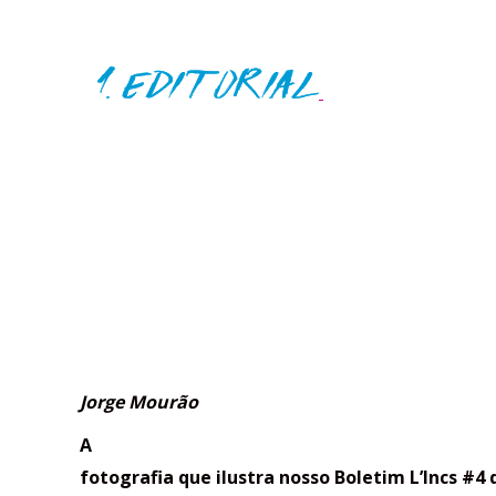
Jorge Mourão
A
fotografia que ilustra nosso Boletim L’Incs #4 