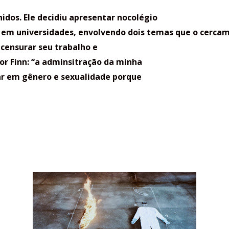
idos. Ele decidiu apresentar nocolégio
o em universidades, envolvendo dois temas que o cercam
 censurar seu trabalho e
or Finn: “a adminsitração da minha
ar em gênero e sexualidade porque