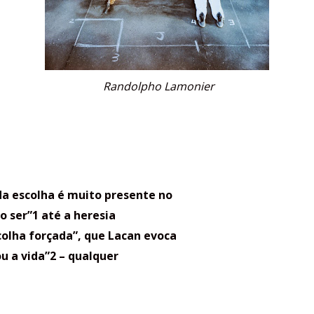
Randolpho Lamonier
da escolha é muito presente no
o ser”1 até a heresia
colha forçada”, que Lacan evoca
u a vida”2 – qualquer