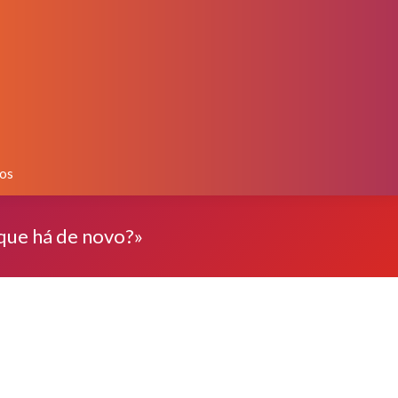
os
 que há de novo?»