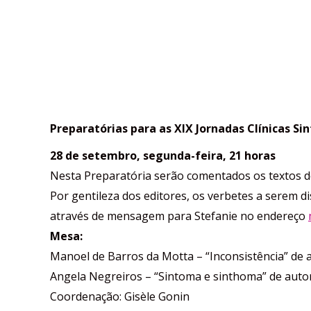
Preparatórias para as XIX Jornadas Clínicas S
28 de setembro, segunda-feira, 21 horas
Nesta Preparatória serão comentados os textos d
Por gentileza dos editores, os verbetes a serem d
através de mensagem para Stefanie no endereço
Mesa:
Manoel de Barros da Motta – “Inconsistência” de 
Angela Negreiros – “Sintoma e sinthoma” de autor
Coordenação: Gisèle Gonin