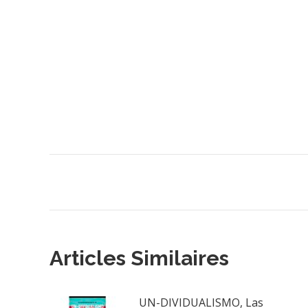
Navegación
entre
publicaciones
Articles Similaires
UN-DIVIDUALISMO, Las