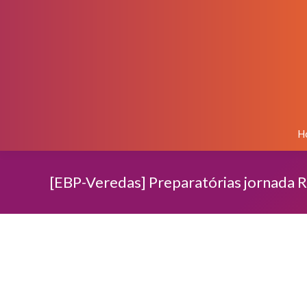
H
[EBP-Veredas] Preparatórias jornada R