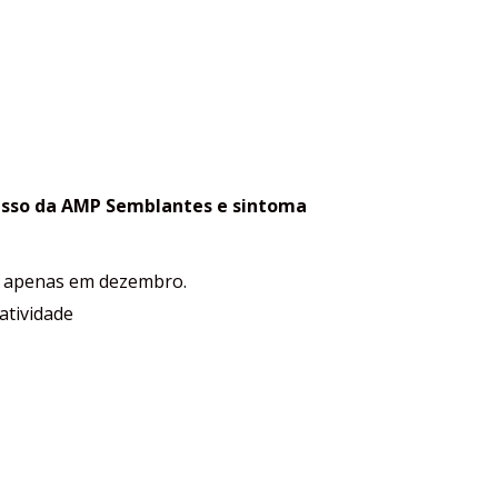
gresso da AMP Semblantes e sintoma
ês apenas em dezembro.
atividade