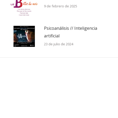
9 de febrero de 2025
Psicoanálisis // Inteligencia
artificial
23 de julio de 2024