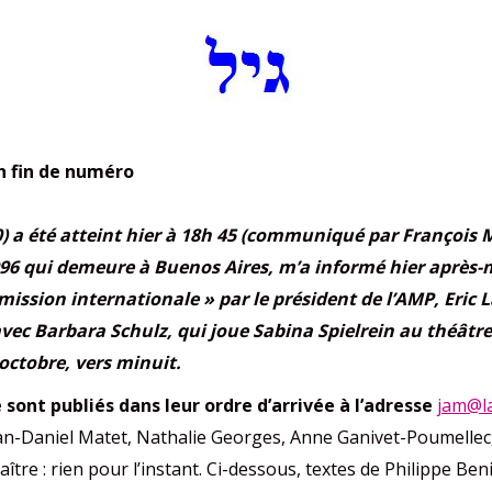
en fin de numéro
 000) a été atteint hier à 18h 45 (communiqué par François
96 qui demeure à Buenos Aires, m’a informé hier après-mid
ission internationale » par le président de l’AMP, Eric 
 avec Barbara Schulz, qui joue Sabina Spielrein au théât
 octobre, vers minuit.
 sont publiés dans leur ordre d’arrivée à l’adresse
jam@la
an-Daniel Matet, Nathalie Georges, Anne Ganivet-Poumellec,
raître : rien pour l’instant. Ci-dessous, textes de Philippe Be