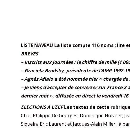
LISTE NAVEAU
La liste compte 116 noms ; lire 
BREVES
– Inscrits aux Journées : le chiffre de mille (1
– Graciela Brodsky, présidente de l’AMP 1992-19
– Agnès Aflalo a été nommée hier « chargée de m
– Je viens d’accepter de converser sur France 2
dernier mot », diffusée en direct le vendredi 16
ELECTIONS A L’ECF
Les textes de cette rubrique
Chai, Philippe De Georges, Dominique Holvoet, Je
Siqueira Eric Laurent et Jacques-Alain Miller ; à pa