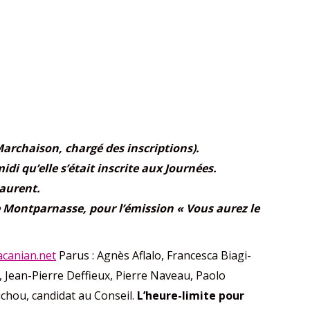
 Marchaison, chargé des inscriptions).
i qu’elle s’était inscrite aux Journées.
Laurent.
re Montparnasse, pour l’émission « Vous aurez le
canian.net
Parus : Agnès Aflalo, Francesca Biagi-
 Jean-Pierre Deffieux, Pierre Naveau, Paolo
nichou, candidat au Conseil.
L’heure-limite pour