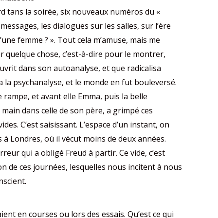
rd tans la soirée, six nouveaux numéros du «
messages, les dialogues sur les salles, sur l’ère
 qu’une femme ? ». Tout cela m’amuse, mais me
 quelque chose, c’est-à-dire pour le montrer,
ouvrit dans son autoanalyse, et que radicalisa
ta la psychanalyse, et le monde en fut bouleversé.
e rampe, et avant elle Emma, puis la belle
a main dans celle de son père, a grimpé ces
des. C’est saisissant. L’espace d’un instant, on
tés à Londres, où il vécut moins de deux années.
orreur qui a obligé Freud à partir. Ce vide, c’est
ion de ces journées, lesquelles nous incitent à nous
nscient.
ent en courses ou lors des essais. Qu’est ce qui