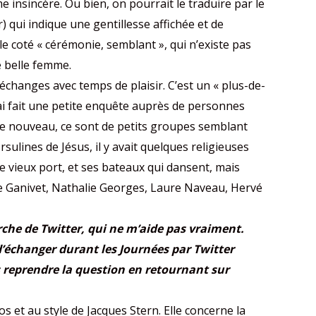
insincère. Ou bien, on pourrait le traduire par le
r) qui indique une gentillesse affichée et de
e coté « cérémonie, semblant », qui n’existe pas
e belle femme.
échanges avec temps de plaisir. C’est un « plus-de-
j’ai fait une petite enquête auprès de personnes
e de nouveau, ce sont de petits groupes semblant
ulines de Jésus, il y avait quelques religieuses
le vieux port, et ses bateaux qui dansent, mais
Anne Ganivet, Nathalie Georges, Laure Naveau, Hervé
che de Twitter, qui ne m’aide pas vraiment.
 d’échanger durant les Journées par Twitter
 reprendre la question en retournant sur
s et au style de Jacques Stern. Elle concerne la