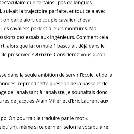
pectaculaire que certains : pas de longues
suivait la trajectoire parfaite, et tout cela avec
 on parle alors de couple cavalier-cheval.
 Les cavaliers parlent à leurs montures. Ma
pressions des essais aux ingénieurs. Comment cela
rt, alors que la formule 1 basculait déjà dans le
ille préservée ?
Artiste.
Considérez-vous qu’on
e dans la seule ambition de servir l’Ecole, et de la
 années, reprend cette question de la passe et de
 de l’analysant à l’analyste. Je souhaitais donc
tures de Jacques-Alain Miller et d’Eric Laurent aux
opo. On pourrait le traduire par le mot «
lqu’un), même si ce dernier, selon le vocabulaire