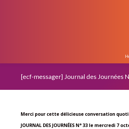
H
[ecf-messager] Journal des Journées 
Merci pour cette délicieuse conversation quot
JOURNAL DES JOURNÉES
N° 33
le mercredi 7 oct