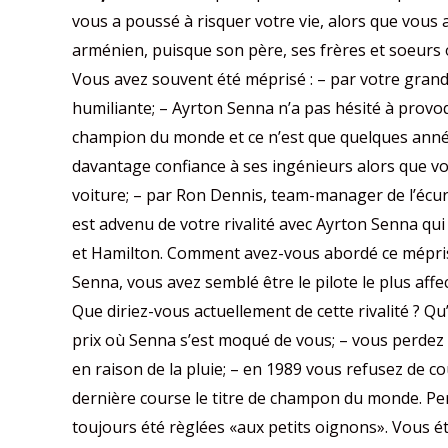
vous a poussé à risquer votre vie, alors que vous 
arménien, puisque son père, ses frères et soeurs o
Vous avez souvent été méprisé : – par votre grand 
humiliante; – Ayrton Senna n’a pas hésité à prov
champion du monde et ce n’est que quelques années p
davantage confiance à ses ingénieurs alors que vo
voiture; – par Ron Dennis, team-manager de l’écur
est advenu de votre rivalité avec Ayrton Senna qui
et Hamilton. Comment avez-vous abordé ce mépris, 
Senna, vous avez semblé être le pilote le plus aff
Que diriez-vous actuellement de cette rivalité ? Qu
prix où Senna s’est moqué de vous; – vous perdez
en raison de la pluie; – en 1989 vous refusez de co
dernière course le titre de champon du monde. Per
toujours été règlées «aux petits oignons». Vous é