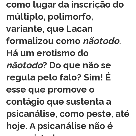
como lugar da inscrição do
múltiplo, polimorfo,
variante, que Lacan
formalizou como
nãotodo
.
Há um erotismo do
nãotodo
? Do que não se
regula pelo falo? Sim! É
esse que promove o
contágio que sustenta a
psicanálise, como peste, até
hoje. A psicanálise não é