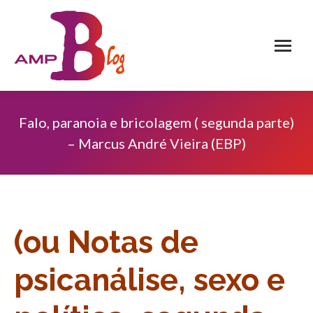
Falo, paranoia e bricolagem ( segunda parte)
– Marcus André Vieira (EBP)
(ou Notas de
psicanálise, sexo e