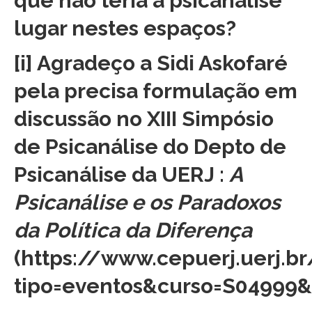
que não teria a psicanálise
lugar nestes espaços?
[i]
Agradeço a Sidi Askofaré
pela precisa formulação em
discussão no XIII Simpósio
de Psicanálise do Depto de
Psicanálise da UERJ :
A
Psicanálise e os Paradoxos
da Política da Diferença
(
https://www.cepuerj.uerj.br
tipo=eventos&curso=S04999