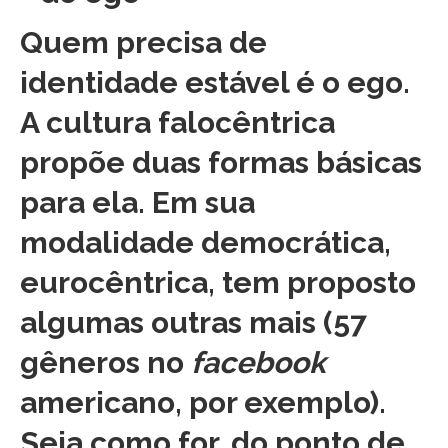
Quem precisa de
identidade estável é o ego.
A cultura falocêntrica
propõe duas formas básicas
para ela. Em sua
modalidade democrática,
eurocêntrica, tem proposto
algumas outras mais (57
gêneros no
facebook
americano, por exemplo).
Seja como for, do ponto de