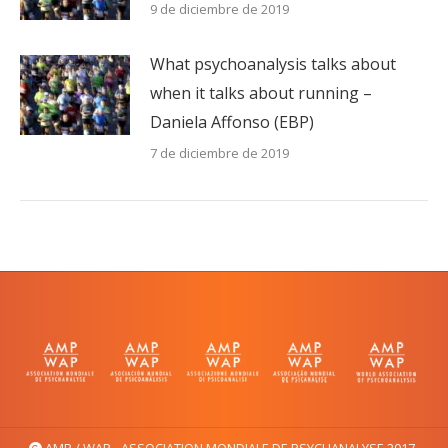
9 de diciembre de 2019
What psychoanalysis talks about
when it talks about running –
Daniela Affonso (EBP)
7 de diciembre de 2019
AMP / WAP - ASSOCIATION MONDIALE DE PSYCHANALYSE 2017-