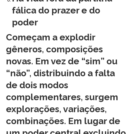
fálica do prazer e do
poder
Começam a explodir
gêneros, composições
novas. Em vez de “sim” ou
“não”, distribuindo a falta
de dois modos
complementares, surgem
explorações, variações,
combinações. Em lugar de
um poder central excluindo