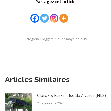
Partagez cet article
Categoría:
Bloggers
21 de mayo de 2019
Navegación
entre
Articles Similaires
publicaciones
Clorox & Parkz – Isolda Alvarez (NLS)
2 de junio de 2020