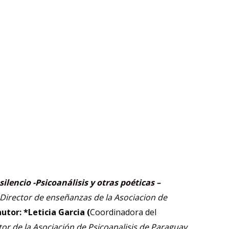
silencio
-Psicoanálisis y otras poéticas –
Director de enseñanzas de la Asociacion de
autor:
*Leticia Garcia (
Coordinadora del
tor de la Asociación de Psicoanalisis de Paraguay