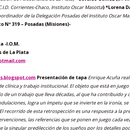
.I.D. Corrientes-Chaco, Instituto Oscar Masotta
)
*Lorena Da
ordinador de la Delegación Posadas del Instituto Oscar Ma
o Nº 319 – Posadas (Misiones)-
a -I.O.M.
s de La Plata
tmail.com
.blogspot.com
Presentación de tapa
Enrique Acuña real
clínica y trabajo institucional. El objeto que está en juego 
ado de un trabajo que lleva décadas, al que ha contribuido y
odulaciones, logra un ímpetu que se invierte en la ironía, se
 El recorrido de esta retrospección es una respuesta a la p
ervenciones, las referencias que se ponen en juego cada vez,
e la singular predilección de los sueños por los detalles