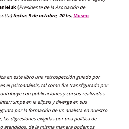
nieluk (
Presidente de la Asociación de
sotta
)
fecha: 9 de octubre, 20 hs.
Museo
iza en este libro una retrospección guiado por
es el psicoanálisis, tal como fue transfigurado por
 contribuye con publicaciones y cursos realizados
 interrumpe en la elipsis y diverge en sus
regunta por la formación de un analista en nuestro
 las digresiones exigidas por una política de
 poco atendidos; de la misma manera podemos