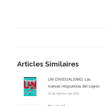
Navegación
entre
publicaciones
Articles Similaires
UN-DIVIDUALISMO, Las
nuevas respuestas del sujeto
23 de febrero de 2025