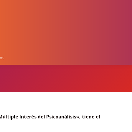
os
Múltiple Interés del Psicoanálisis»,
tiene el