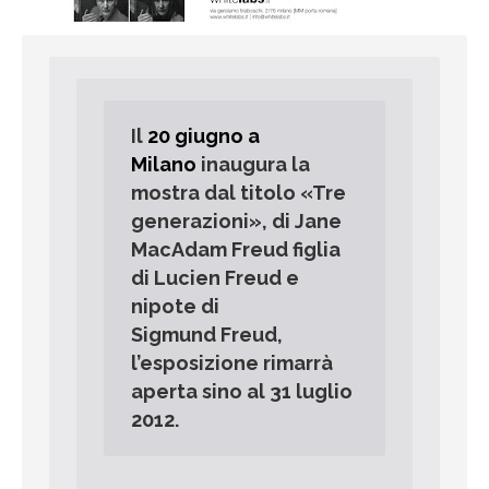
Il
20 giugno a
Milano
inaugura la
mostra dal titolo «Tre
generazioni», di Jane
MacAdam Freud figlia
di Lucien Freud e
nipote di
Sigmund Freud,
l’esposizione rimarrà
aperta sino al 31 luglio
2012.