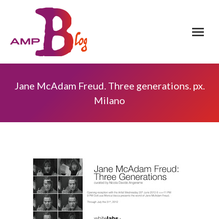
Jane McAdam Freud. Three generations. px.
Milano