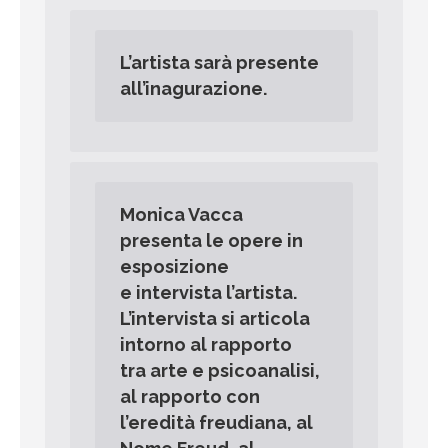
L’artista sarà presente
all’inagurazione.
Monica Vacca
presenta le opere in
esposizione
e intervista l’artista.
L’intervista si articola
intorno al rapporto
tra arte e psicoanalisi,
al rapporto con
l’eredità freudiana, al