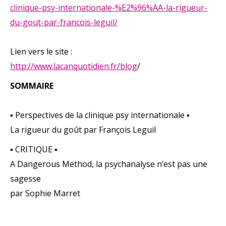
clinique-psy-internationale-%E2%96%AA-la-rigueur-
du-gout-par-francois-leguil/
Lien vers le site :
http://www.lacanquotidien.fr/blog
/
SOMMAIRE
▪ Perspectives de la clinique psy internationale ▪
La rigueur du goût par François Leguil
▪ CRITIQUE ▪
A Dangerous Method, la psychanalyse n’est pas une
sagesse
par Sophie Marret