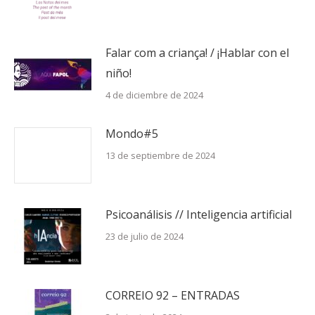
Falar com a criança! / ¡Hablar con el
niño!
4 de diciembre de 2024
Mondo#5
13 de septiembre de 2024
Psicoanálisis // Inteligencia artificial
23 de julio de 2024
CORREIO 92 – ENTRADAS