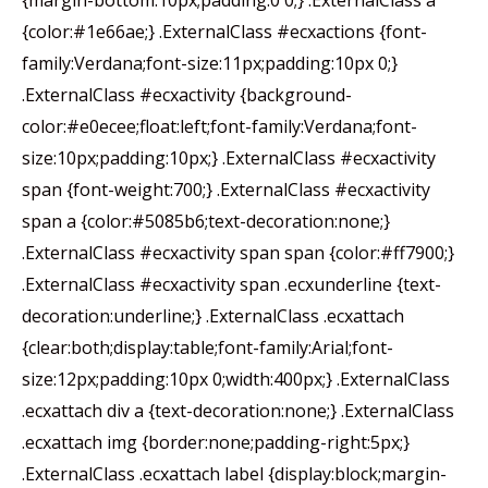
{margin-bottom:10px;padding:0 0;} .ExternalClass a
{color:#1e66ae;} .ExternalClass #ecxactions {font-
family:Verdana;font-size:11px;padding:10px 0;}
.ExternalClass #ecxactivity {background-
color:#e0ecee;float:left;font-family:Verdana;font-
size:10px;padding:10px;} .ExternalClass #ecxactivity
span {font-weight:700;} .ExternalClass #ecxactivity
span a {color:#5085b6;text-decoration:none;}
.ExternalClass #ecxactivity span span {color:#ff7900;}
.ExternalClass #ecxactivity span .ecxunderline {text-
decoration:underline;} .ExternalClass .ecxattach
{clear:both;display:table;font-family:Arial;font-
size:12px;padding:10px 0;width:400px;} .ExternalClass
.ecxattach div a {text-decoration:none;} .ExternalClass
.ecxattach img {border:none;padding-right:5px;}
.ExternalClass .ecxattach label {display:block;margin-