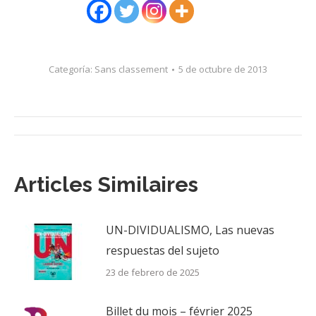
Categoría:
Sans classement
5 de octubre de 2013
Navegación
entre
Articles Similaires
publicaciones
UN-DIVIDUALISMO, Las nuevas
respuestas del sujeto
23 de febrero de 2025
Billet du mois – février 2025