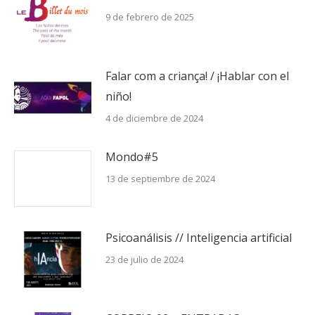
9 de febrero de 2025
Falar com a criança! / ¡Hablar con el
niño!
4 de diciembre de 2024
Mondo#5
13 de septiembre de 2024
Psicoanálisis // Inteligencia artificial
23 de julio de 2024