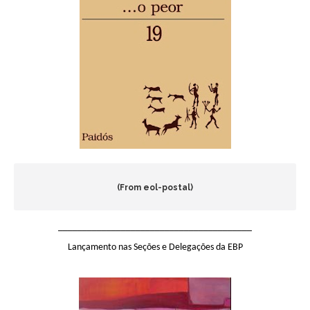
(From eol-postal)
________________________________________
Lançamento nas Seções e Delegações da EBP