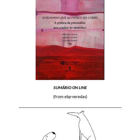
SUMÁRIO ON LINE
(From ebp-veredas)
_______________________________________________