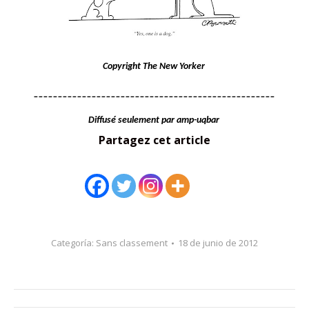
Copyright The New Yorker
__________________________________________________
Diffusé seulement par amp-uqbar
Partagez cet article
Categoría:
Sans classement
18 de junio de 2012
Navegación