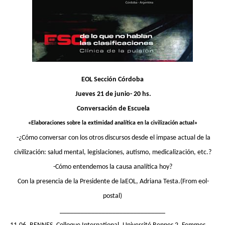
EOL Sección Córdoba
Jueves 21 de junio- 20 hs.
Conversación de Escuela
«Elaboraciones sobre la extimidad analítica en la civilización actual»
-¿Cómo conversar con los otros discursos desde el impase actual de la
civilización: salud mental, legislaciones, autismo, medicalización, etc.?
-Cómo entendemos la causa analítica hoy?
Con la presencia de la Presidente de laEOL, Adriana Testa.(From eol-
postal)
______________________________