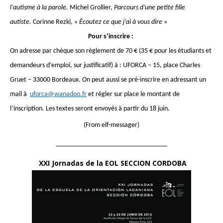
l’autisme à la parole.
Michel Grollier,
Parcours d’une petite fille
autiste.
Corinne Rezki,
«
Écoutez ce que j’ai à vous dire
»
Pour s’inscrire :
On adresse par chèque son règlement de 70 € (35 € pour les étudiants et
demandeurs d’emploi, sur justificatif) à : UFORCA – 15, place Charles
Gruet – 33000 Bordeaux. On peut aussi se pré-inscrire en adressant un
mail à
uforca@wanadoo.fr
et régler sur place le montant de
l’inscription. Les textes seront envoyés à partir du 18 juin.
(From elf-messager)
________________________________
XXI Jornadas de la EOL SECCION CORDOBA