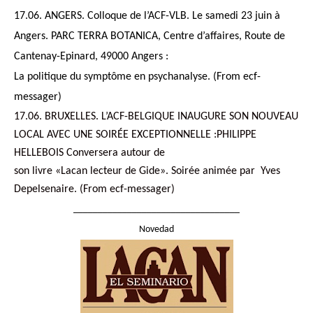
17.06. ANGERS. Colloque de l’ACF-VLB. Le samedi 23 juin à
Angers. PARC TERRA BOTANICA, Centre d’affaires, Route de
Cantenay-Epinard, 49000 Angers :
La politique du symptôme en psychanalyse. (From ecf-
messager)
17.06. BRUXELLES. L’ACF-BELGIQUE INAUGURE SON NOUVEAU
LOCAL AVEC UNE SOIRÉE EXCEPTIONNELLE :PHILIPPE
HELLEBOIS Conversera autour de
son livre «Lacan lecteur de Gide». Soirée animée par Yves
Depelsenaire. (From ecf-messager)
__________________________________
Novedad