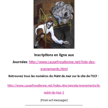
Inscriptions en ligne aux
Journées
:
http://www.causefreudienne.net/liste-des-
evenements.html
Retrouvez tous les numéros du
Point du Jour
sur le site de l’ECF
:
http://www.causefreudienne.net/index.php/agenda/evenements/le-
point-du-jour-1
(From ecf-messager)
__________________________________