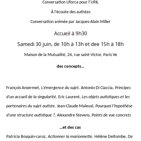
Conversation Uforca pour l’UPJL
À l’écoute des autistes
Conversation animée par Jacques-Alain Miller
Accueil à 9h30
Samedi 30 juin, de 10h à 13h et dee 15h à 18h
Maison de la Mutualité, 24, rue saint-Victor, Paris Ve
des concepts…
François Ansermet,
L’émergence du sujet.
Antonio Di Ciaccia,
Principes
d’un accueil de la singularité.
Eric Laurent,
Les objets autistiques et les
partenaires du sujet autiste.
Jean-Claude Maleval,
Pourquoi l’hypothèse
d’une structure autistique ?.
Alexandre Stevens,
Points de vue concrets
…et des cas
Patricia Bosquin-caroz,
Actionner la marionnette.
Hélène Deltombe,
De