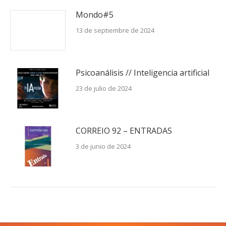
Mondo#5
13 de septiembre de 2024
Psicoanálisis // Inteligencia artificial
23 de julio de 2024
CORREIO 92 – ENTRADAS
3 de junio de 2024