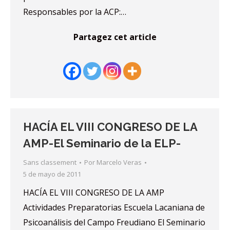
Responsables por la ACP:…
Partagez cet article
HACÍA EL VIII CONGRESO DE LA
AMP-El Seminario de la ELP-
Sans classement
Por
Marcelo Veras
5 de mayo de 2011
HACÍA EL VIII CONGRESO DE LA AMP
Actividades Preparatorias Escuela Lacaniana de
Psicoanálisis del Campo Freudiano El Seminario