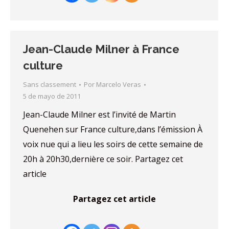
Jean-Claude Milner à France
culture
Sans classement
Por
Marcelo Veras
5 de mayo de 2011
Jean-Claude Milner est l’invité de Martin
Quenehen sur France culture,dans l’émission À
voix nue qui a lieu les soirs de cette semaine de
20h à 20h30,dernière ce soir. Partagez cet
article
Partagez cet article