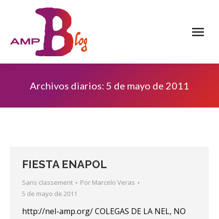
Archivos diarios:
5 de mayo de 2011
FIESTA ENAPOL
Sans classement
Por
Marcelo Veras
5 de mayo de 2011
http://nel-amp.org/ COLEGAS DE LA NEL, NO