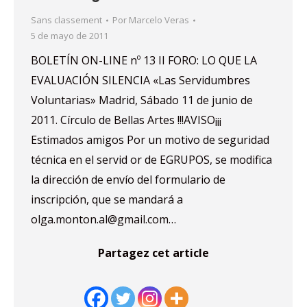
Sans classement
Por
Marcelo Veras
5 de mayo de 2011
BOLETÍN ON-LINE nº 13 II FORO: LO QUE LA
EVALUACIÓN SILENCIA «Las Servidumbres
Voluntarias» Madrid, Sábado 11 de junio de
2011. Círculo de Bellas Artes !!!AVISO¡¡¡
Estimados amigos Por un motivo de seguridad
técnica en el servid or de EGRUPOS, se modifica
la dirección de envío del formulario de
inscripción, que se mandará a
olga.monton.al@gmail.com…
Partagez cet article