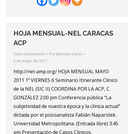
HOJA MENSUAL-NEL CARACAS
ACP
Sans classement
Por
Marcelo Veras
5 de mayo de 2011
http://nel-amp.org/ HOJA MENSUAL MAYO
2011 1º VIERNES 6 Seminario Itinerante Clínico
de la NEL (SIC II) COORDINA POR LA ACP, C.
GONZÁLEZ 2:00 pm Conferencia pública “La
subjetividad de nuestra época y la clínica actual”
dictada por el psicoanalista Fabián Naparstek.
Universidad Metropolitana. (Entrada libre) 3:45
pm Presentación de Casos Clínicos.