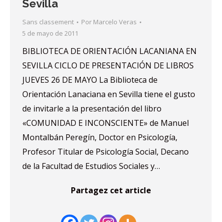
Sevilla
Sans classement
Por
Marcelo Veras
5 de mayo de 2011
BIBLIOTECA DE ORIENTACIÓN LACANIANA EN
SEVILLA CICLO DE PRESENTACIÓN DE LIBROS
JUEVES 26 DE MAYO La Biblioteca de
Orientación Lanaciana en Sevilla tiene el gusto
de invitarle a la presentación del libro
«COMUNIDAD E INCONSCIENTE» de Manuel
Montalbán Peregín, Doctor en Psicología,
Profesor Titular de Psicología Social, Decano
de la Facultad de Estudios Sociales y…
Partagez cet article