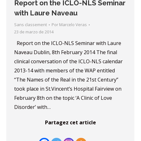
Report on the ICLO-NLS Seminar
with Laure Naveau
Sans classement
Por
Marcelo Veras
23 de marzo de 2014
Report on the ICLO-NLS Seminar with Laure
Naveau Dublin, 8th February 2014 The final
clinical conversation of the ICLO-NLS calendar
2013-14 with members of the WAP entitled
“The Names of the Real in the 21st Century”
took place in St.Vincent’s Hospital Fairview on
February 8th on the topic ‘A Clinic of Love
Disorder’ with…
Partagez cet article