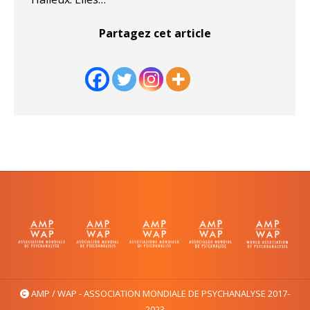
Partagez cet article
AMP / WAP - ASSOCIATION MONDIALE DE PSYCHANALYSE 2017-
2023