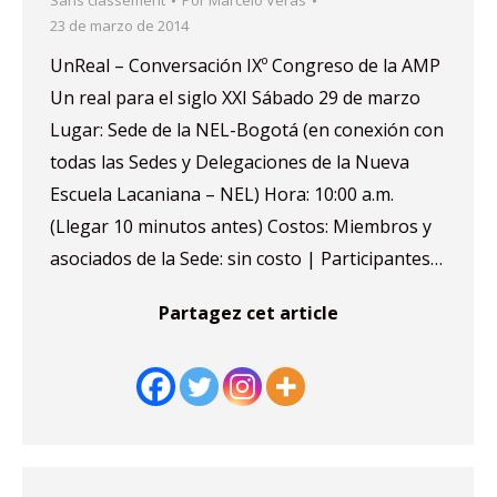
Sans classement
Por
Marcelo Veras
23 de marzo de 2014
UnReal – Conversación IXº Congreso de la AMP
Un real para el siglo XXI Sábado 29 de marzo
Lugar: Sede de la NEL-Bogotá (en conexión con
todas las Sedes y Delegaciones de la Nueva
Escuela Lacaniana – NEL) Hora: 10:00 a.m.
(Llegar 10 minutos antes) Costos: Miembros y
asociados de la Sede: sin costo | Participantes…
Partagez cet article