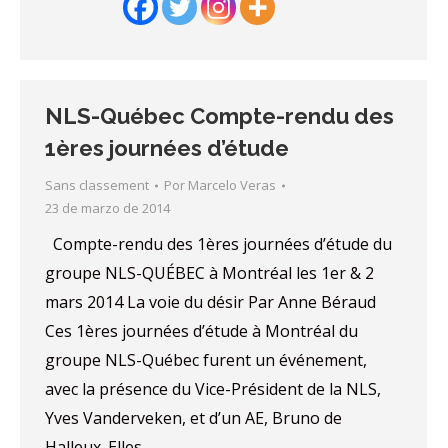
NLS-Québec Compte-rendu des
1ères journées d’étude
Sans classement
Por
Marcelo Veras
23 de marzo de 2014
Compte-rendu des 1ères journées d’étude du
groupe NLS-QUÉBEC à Montréal les 1er & 2
mars 2014 La voie du désir Par Anne Béraud
Ces 1ères journées d’étude à Montréal du
groupe NLS-Québec furent un événement,
avec la présence du Vice-Président de la NLS,
Yves Vanderveken, et d’un AE, Bruno de
Halleux. Elles…