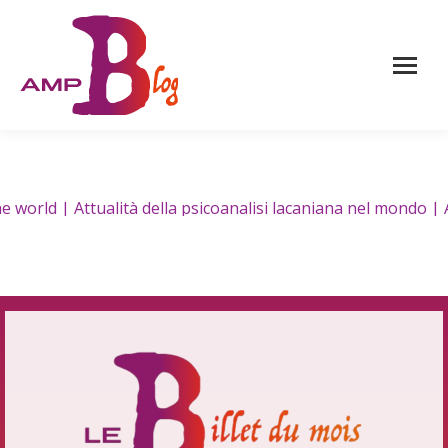
rld | Attualità della psicoanalisi lacaniana nel mondo | At