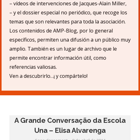
– v
ídeos de intervenciones de Jacques-Alain Miller,
– y el dossier especial no periódico, que recoge los
temas que son relevantes para toda la asociación.
Los contenidos de AMP-Blog, por lo general
específicos, permiten una difusió
n a un p
úblico muy
amplio.
También es un lugar de archivo que le
permite encontrar informació
n
ú
til, como
referencias valiosas.
Ven a descubrirlo…¡ y compá
rtelo!
A Grande Conversação da Escola
Una – Elisa Alvarenga