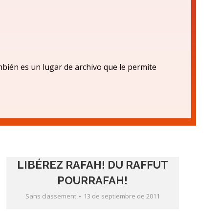
bién es un lugar de archivo que le permite
LIBÉREZ RAFAH! DU RAFFUT
POURRAFAH!
Sans classement
13 de septiembre de 2011