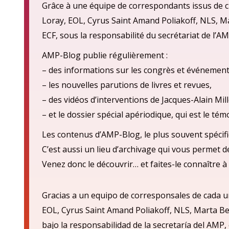
Grâce à une équipe de correspondants issus de ch
Loray, EOL, Cyrus Saint Amand Poliakoff, NLS, M
ECF, sous la responsabilité du secrétariat de l’AM
AMP-Blog publie régulièrement :
– des informations sur les congrès et événement
– les nouvelles parutions de livres et revues,
– des vidéos d’interventions de Jacques-Alain Mill
– et le dossier spécial apériodique, qui est le té
Les contenus d’AMP-Blog, le plus souvent spécifi
C’est aussi un lieu d’archivage qui vous permet 
Venez donc le découvrir… et faites-le connaître à 
Gracias a un equipo de corresponsales de cada u
EOL, Cyrus Saint Amand Poliakoff, NLS, Marta Be
bajo la responsabilidad de la secretarí
a del AMP,