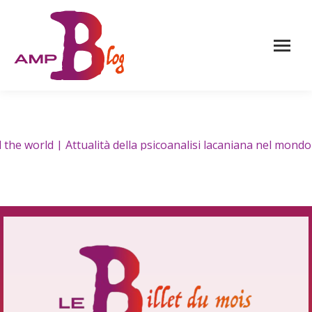
d | Attualità della psicoanalisi lacaniana nel mondo | Atua