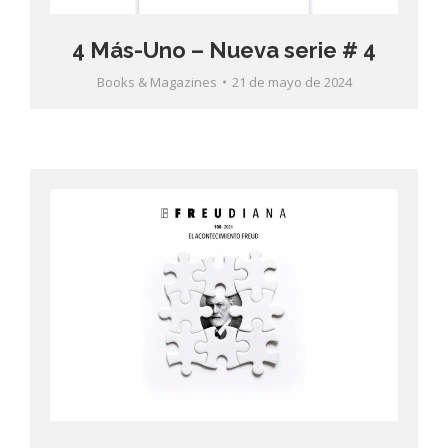
4 Más-Uno – Nueva serie # 4
Books & Magazines
21 de mayo de 2024