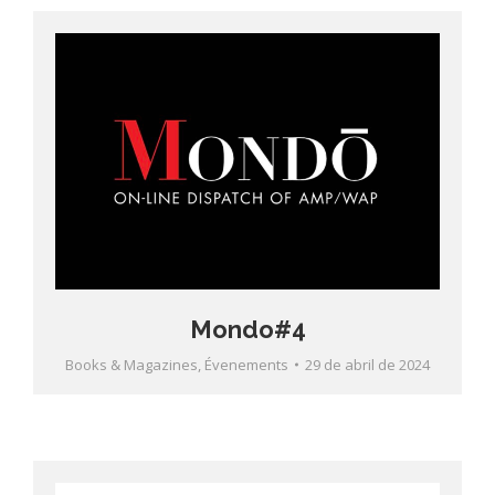
Mondo#4
Books & Magazines
,
Évenements
29 de abril de 2024