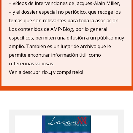
– v
ídeos de intervenciones de Jacques-Alain Miller,
– y el dossier especial no periódico, que recoge los
temas que son relevantes para toda la asociación.
Los contenidos de AMP-Blog, por lo general
específicos, permiten una difusió
n a un p
úblico muy
amplio.
También es un lugar de archivo que le
permite encontrar informació
n
ú
til, como
referencias valiosas.
Ven a descubrirlo…¡ y compá
rtelo!