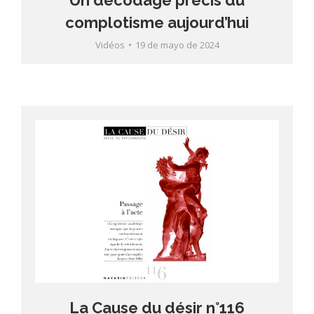
complotisme aujourd’hui
Vidéos
19 de mayo de 2024
La Cause du désir n°116