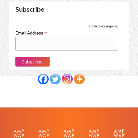
Subscribe
*
indicates required
*
Email Address
Partagez cet article