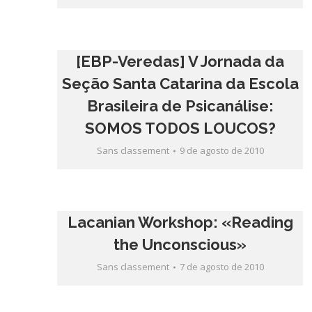
[EBP-Veredas] V Jornada da
Seção Santa Catarina da Escola
Brasileira de Psicanálise:
SOMOS TODOS LOUCOS?
Sans classement
9 de agosto de 2010
Lacanian Workshop: «Reading
the Unconscious»
Sans classement
7 de agosto de 2010