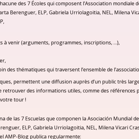
acune des 7 Écoles qui composent l’Association mondiale de
arta Berenguer, ELP, Gabriela Urriolagoitia, NEL, Milena Vi
P,
s à venir (arguments, programmes, inscriptions, …),
er,
moin des thématiques qui traversent l’ensemble de l’associatio
ques, permettent une diffusion auprès d’un public très large
de retrouver des informations utiles, comme des références 
votre tour !
na de las 7 Escuelas que componen la Asociació
n Mundial de
renguer, ELP, Gabriela Urriolagoitia, NEL, Milena Vicari Cr
el
AMP-Blog publica regularmente: