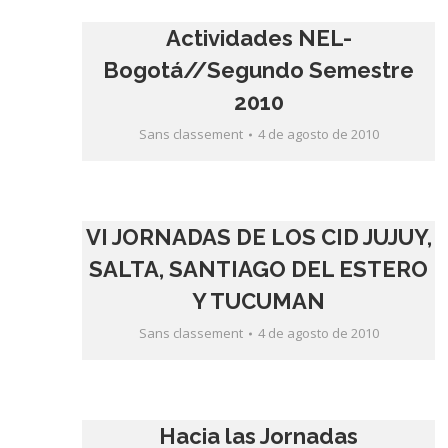
Actividades NEL-
Bogotá//Segundo Semestre
2010
Sans classement
4 de agosto de 2010
VI JORNADAS DE LOS CID JUJUY,
SALTA, SANTIAGO DEL ESTERO
Y TUCUMAN
Sans classement
4 de agosto de 2010
Hacia las Jornadas