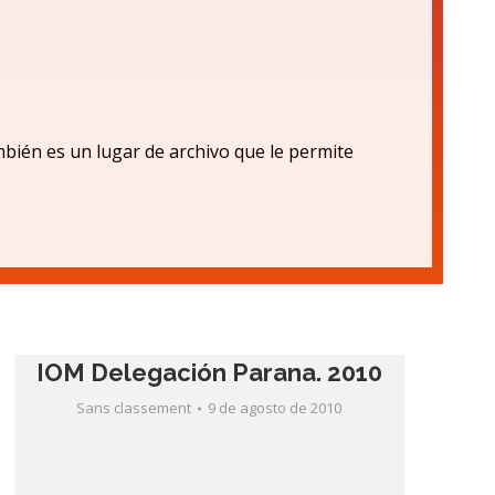
bién es un lugar de archivo que le permite
IOM Delegación Parana. 2010
Sans classement
9 de agosto de 2010