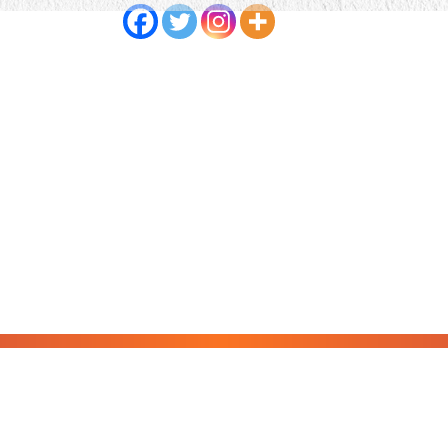
AMP / WAP - ASSOCIATION MONDIALE DE PSYCHANALYSE 2017-2023
Books & Magazines
Évenements
Dossiers
Vidéos