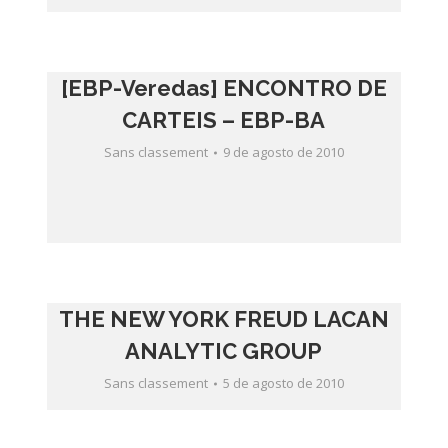
[EBP-Veredas] ENCONTRO DE
CARTEIS – EBP-BA
Sans classement
9 de agosto de 2010
THE NEW YORK FREUD LACAN
ANALYTIC GROUP
Sans classement
5 de agosto de 2010