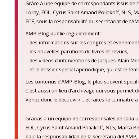
Grâce à une équipe de correspondants issus de ch
Loray, EOL, Cyrus Saint Amand Poliakoff, NLS, M
ECF, sous la responsabilité du secrétariat de l’AM
AMP-Blog publie régulièrement :
– des informations sur les congrès et événement
– les nouvelles parutions de livres et revues,
– des vidéos d’interventions de Jacques-Alain Mill
– et le dossier spécial apériodique, qui est le té
Les contenus d’AMP-Blog, le plus souvent spécifi
C’est aussi un lieu d’archivage qui vous permet 
Venez donc le découvrir… et faites-le connaître à 
Gracias a un equipo de corresponsales de cada u
EOL, Cyrus Saint Amand Poliakoff, NLS, Marta Be
bajo la responsabilidad de la secretarí
a del AMP,