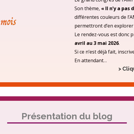
Son thème,
« Il n’y a pas
différentes couleurs de l’A
permettront d’en explorer 
Le rendez-vous est donc p
avril au 3 mai 2026
.
Si ce n’est déjà fait, insc
En attendant…
> Cliq
Présentation du blog