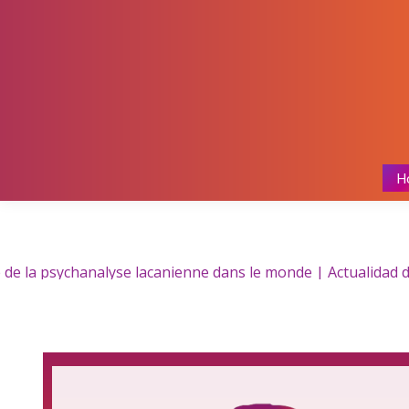
H
de la psychanalyse lacanienne dans le monde | Actualidad de