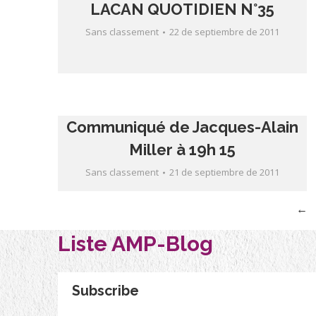
LACAN QUOTIDIEN N°35
Sans classement
22 de septiembre de 2011
Communiqué de Jacques-Alain
Miller à 19h 15
Sans classement
21 de septiembre de 2011
←
Liste AMP-Blog
Subscribe