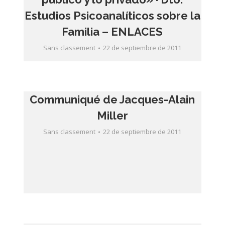
Estudios Psicoanalíticos sobre la
Familia – ENLACES
Sans classement
22 de septiembre de 2011
Communiqué de Jacques-Alain
Miller
Sans classement
22 de septiembre de 2011