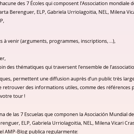
acune des 7 Écoles qui composent l’Association mondiale de
arta Berenguer, ELP, Gabriela Urriolagoitia, NEL, Milena Vi
P,
s à venir (arguments, programmes, inscriptions, …),
er,
moin des thématiques qui traversent l’ensemble de l’associatio
ques, permettent une diffusion auprès d’un public très large
de retrouver des informations utiles, comme des références 
votre tour !
na de las 7 Escuelas que componen la Asociació
n Mundial de
renguer, ELP, Gabriela Urriolagoitia, NEL, Milena Vicari Cr
el
AMP-Blog publica regularmente: