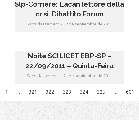
Slp-Corriere: Lacan lettore della
crisi. Dibattito Forum
Sans classement
22 de septiembre de 2011
Noite SCILICET EBP-SP –
22/09/2011 – Quinta-Feira
Sans classement
21 de septiembre de 2011
1
…
321
322
323
324
325
…
601