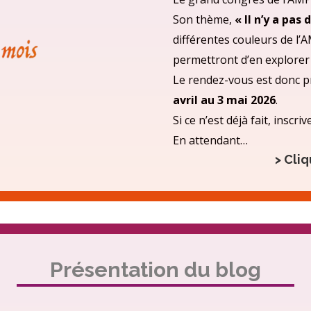
Son thème,
« Il n’y a pas
différentes couleurs de l’A
permettront d’en explorer 
Le rendez-vous est donc p
avril au 3 mai 2026
.
Si ce n’est déjà fait, insc
En attendant…
> Cliq
Présentation du blog