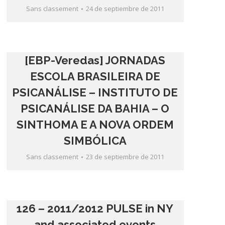
Sans classement
24 de septiembre de 2011
[EBP-Veredas] JORNADAS
ESCOLA BRASILEIRA DE
PSICANÁLISE – INSTITUTO DE
PSICANÁLISE DA BAHIA – O
SINTHOMA E A NOVA ORDEM
SIMBÓLICA
Sans classement
23 de septiembre de 2011
126 – 2011/2012 PULSE in NY
and associated events