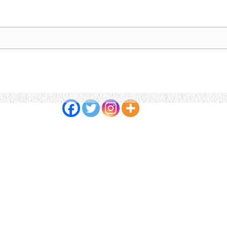
Partagez cet article