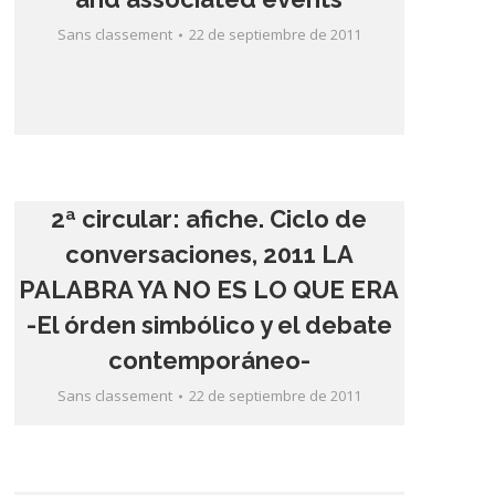
Sans classement
22 de septiembre de 2011
2ª circular: afiche. Ciclo de
conversaciones, 2011 LA
PALABRA YA NO ES LO QUE ERA
-El órden simbólico y el debate
contemporáneo-
Sans classement
22 de septiembre de 2011