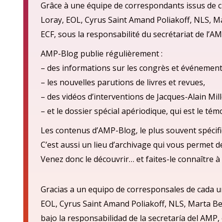
Grâce à une équipe de correspondants issus de ch
Loray, EOL, Cyrus Saint Amand Poliakoff, NLS, M
ECF, sous la responsabilité du secrétariat de l’AM
AMP-Blog publie régulièrement :
– des informations sur les congrès et événement
– les nouvelles parutions de livres et revues,
– des vidéos d’interventions de Jacques-Alain Mill
– et le dossier spécial apériodique, qui est le té
Les contenus d’AMP-Blog, le plus souvent spécifi
C’est aussi un lieu d’archivage qui vous permet 
Venez donc le découvrir… et faites-le connaître à 
Gracias a un equipo de corresponsales de cada u
EOL, Cyrus Saint Amand Poliakoff, NLS, Marta Be
bajo la responsabilidad de la secretarí
a del AMP,