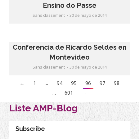
Ensino do Passe
Sans classement
30 de mayo de 2014
Conferencia de Ricardo Seldes en
Montevideo
Sans classement
30 de mayo de 2014
←
1
…
94
95
96
97
98
…
601
→
Liste AMP-Blog
Subscribe