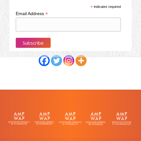
*
indicates required
*
Email Address
Partagez cet article