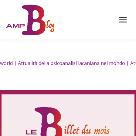
d | Attualità della psicoanalisi lacaniana nel mondo | Atual