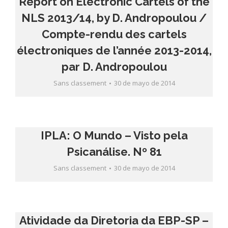
Report on Electronic Cartels of the
NLS 2013/14, by D. Andropoulou /
Compte-rendu des cartels
électroniques de l’année 2013-2014,
par D. Andropoulou
Sans classement
30 de mayo de 2014
IPLA: O Mundo – Visto pela
Psicanálise. Nº 81
Sans classement
30 de mayo de 2014
Atividade da Diretoria da EBP-SP –