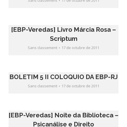
Sans classement
17 de octubre de 2011
[EBP-Veredas] Livro Márcia Rosa –
Scriptum
Sans classement
17 de octubre de 2011
BOLETIM 5 II COLOQUIO DA EBP-RJ
Sans classement
17 de octubre de 2011
[EBP-Veredas] Noite da Biblioteca –
Psicanálise e Direito