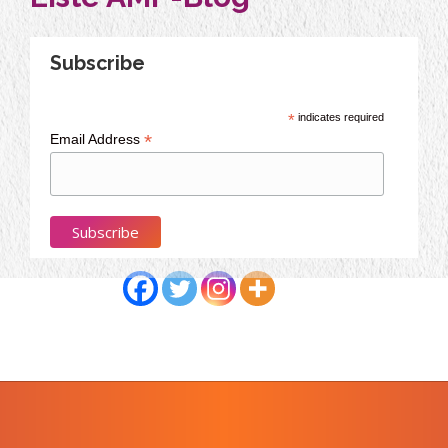
Subscribe
*
indicates required
*
Email Address
Partagez cet article