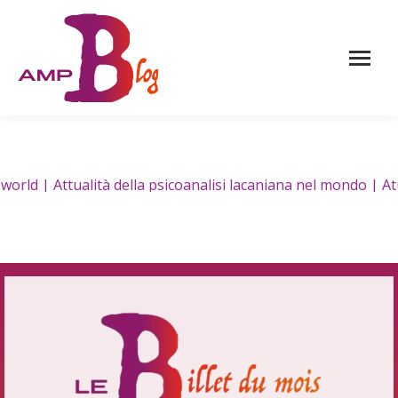
d | Attualità della psicoanalisi lacaniana nel mondo | Atua