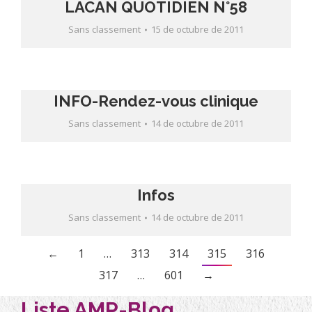
LACAN QUOTIDIEN N°58
Sans classement
15 de octubre de 2011
INFO-Rendez-vous clinique
Sans classement
14 de octubre de 2011
Infos
Sans classement
14 de octubre de 2011
←
1
…
313
314
315
316
317
…
601
→
Liste AMP-Blog