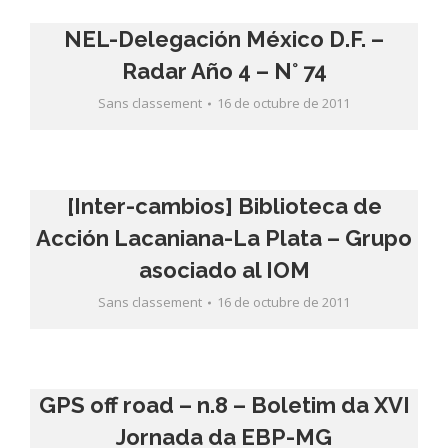
NEL-Delegación México D.F. –
Sans classement
16 de octubre de 2011
[Inter-cambios] Biblioteca de
Acción Lacaniana-La Plata – Grupo
Sans classement
16 de octubre de 2011
GPS off road – n.8 – Boletim da XVI
Jornada da EBP-MG