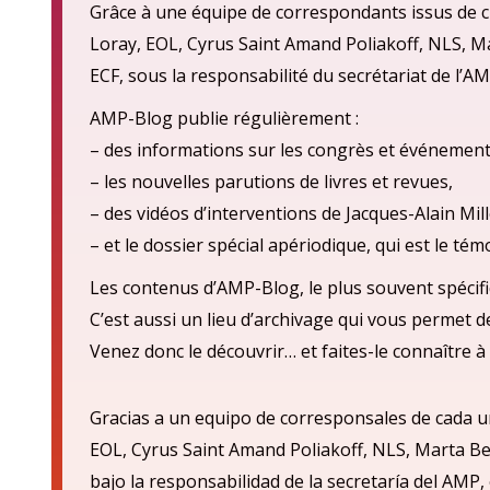
Grâce à une équipe de correspondants issus de ch
Loray, EOL, Cyrus Saint Amand Poliakoff, NLS, M
ECF, sous la responsabilité du secrétariat de l’AM
AMP-Blog publie régulièrement :
– des informations sur les congrès et événement
– les nouvelles parutions de livres et revues,
– des vidéos d’interventions de Jacques-Alain Mill
– et le dossier spécial apériodique, qui est le té
Les contenus d’AMP-Blog, le plus souvent spécifi
C’est aussi un lieu d’archivage qui vous permet 
Venez donc le découvrir… et faites-le connaître à 
Gracias a un equipo de corresponsales de cada u
EOL, Cyrus Saint Amand Poliakoff, NLS, Marta Be
bajo la responsabilidad de la secretarí
a del AMP,