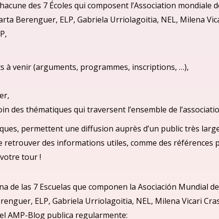
acune des 7 Écoles qui composent l’Association mondiale de
arta Berenguer, ELP, Gabriela Urriolagoitia, NEL, Milena Vi
P,
s à venir (arguments, programmes, inscriptions, …),
er,
moin des thématiques qui traversent l’ensemble de l’associatio
ques, permettent une diffusion auprès d’un public très large
de retrouver des informations utiles, comme des références 
votre tour !
na de las 7 Escuelas que componen la Asociació
n Mundial de
renguer, ELP, Gabriela Urriolagoitia, NEL, Milena Vicari Cr
el
AMP-Blog publica regularmente: