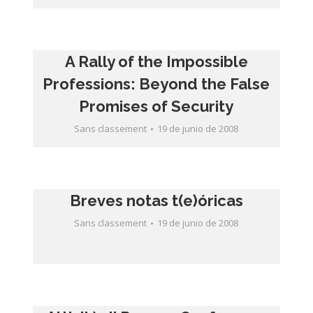
A Rally of the Impossible
Professions: Beyond the False
Sans classement
19 de junio de 2008
Breves notas t(e)óricas
Sans classement
19 de junio de 2008