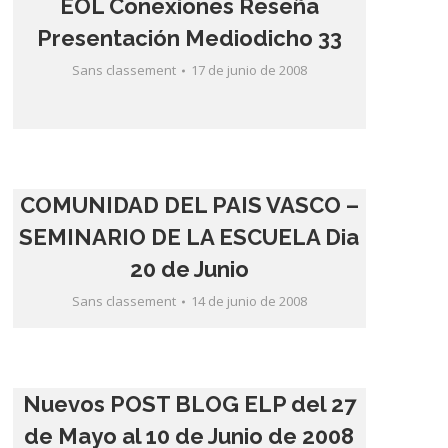
EOL Conexiones Reseña
Presentación Mediodicho 33
Sans classement
17 de junio de 2008
COMUNIDAD DEL PAIS VASCO –
SEMINARIO DE LA ESCUELA Dia
20 de Junio
Sans classement
14 de junio de 2008
Nuevos POST BLOG ELP del 27
de Mayo al 10 de Junio de 2008