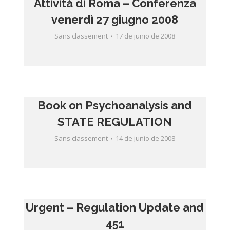
Attività di Roma – Conferenza
venerdì 27 giugno 2008
Sans classement
17 de junio de 2008
Book on Psychoanalysis and
STATE REGULATION
Sans classement
14 de junio de 2008
Urgent – Regulation Update and
451