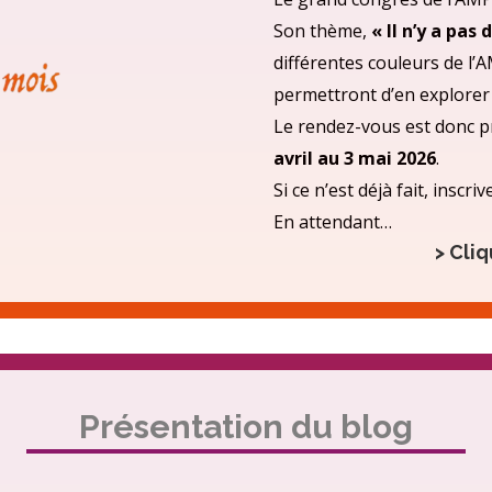
Son thème,
« Il n’y a pas
différentes couleurs de l’A
permettront d’en explorer 
Le rendez-vous est donc p
avril au 3 mai 2026
.
Si ce n’est déjà fait, insc
En attendant…
> Cliq
Présentation du blog