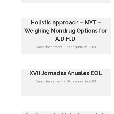
Holistic approach – NYT –
Weighing Nondrug Options for
A.D.H.D.
Sans classement
19 de junio de 2008
XVII Jornadas Anuales EOL
Sans classement
19 de junio de 2008