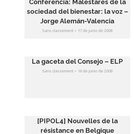
Conferencia: Malestares de la
sociedad del bienestar: la voz –
Jorge Alemán-Valencia
Sans classement
17 de junio de 2008
La gaceta del Consejo – ELP
Sans classement
16 de junio de 2008
[PIPOL4] Nouvelles de la
résistance en Belgique