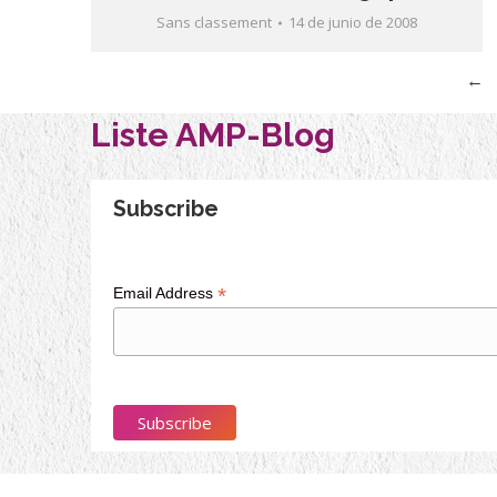
Sans classement
14 de junio de 2008
←
Liste AMP-Blog
Subscribe
*
Email Address