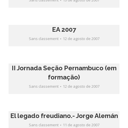
Sans classement
13 de agosto de 2007
EA 2007
Sans classement
12 de agosto de 2007
II Jornada Seção Pernambuco (em
formação)
Sans classement
12 de agosto de 2007
El legado freudiano.- Jorge Alemán
Sans classement
11 de agosto de 2007