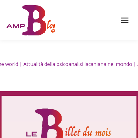
rld | Attualità della psicoanalisi lacaniana nel mondo | At