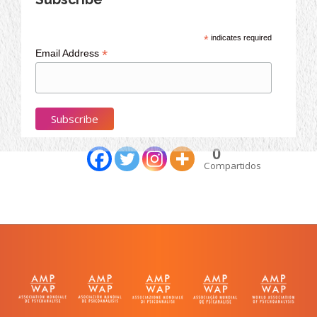
*
indicates required
*
Email Address
Partagez cet article
0
Compartidos