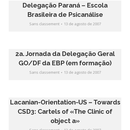
Delegação Paraná – Escola
Brasileira de Psicanálise
Sans classement
13 de agosto de 2007
2a. Jornada da Delegação Geral
GO/DF da EBP (em formação)
Sans classement
13 de agosto de 2007
Lacanian-Orientation-US – Towards
CSD3: Cartels of «The Clinic of
object a»