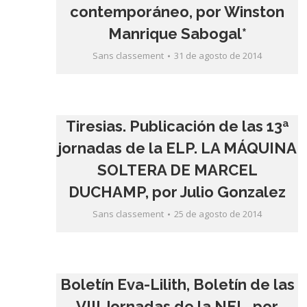
contemporáneo, por Winston
Manrique Sabogal*
Sans classement
31 de agosto de 2014
Tiresias. Publicación de las 13ª
jornadas de la ELP. LA MÁQUINA
SOLTERA DE MARCEL
DUCHAMP, por Julio Gonzalez
Sans classement
25 de agosto de 2014
Boletín Eva-Lilith, Boletín de las
VIII Jornadas de la NEL, por