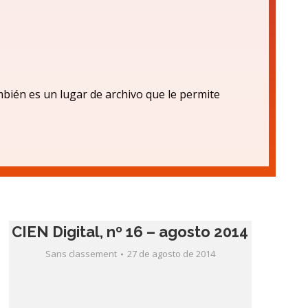
bién es un lugar de archivo que le permite
CIEN Digital, nº 16 – agosto 2014
Sans classement
27 de agosto de 2014