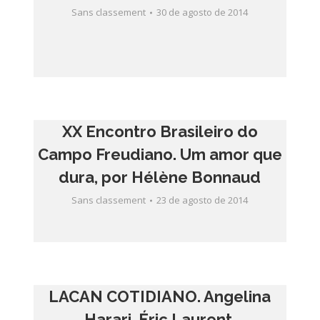
Sans classement
30 de agosto de 2014
XX Encontro Brasileiro do
Campo Freudiano. Um amor que
dura, por Hélène Bonnaud
Sans classement
23 de agosto de 2014
LACAN COTIDIANO. Angelina
Harari, Éric Laurent.