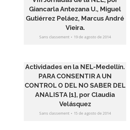
Giancarla Antezana U., Miguel
Gutiérrez Peláez, Marcus André
Vieira.
Sans classement
19 de agosto de 2014
Actividades en la NEL-Medellín.
PARA CONSENTIR A UN
CONTROL O DEL NO SABER DEL
ANALISTA [1], por Claudia
Velásquez
Sans classement
15 de agosto de 2014