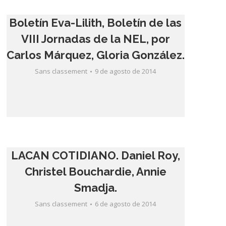
Boletín Eva-Lilith, Boletín de las
VIII Jornadas de la NEL, por
Carlos Márquez, Gloria González.
Sans classement
9 de agosto de 2014
LACAN COTIDIANO. Daniel Roy,
Christel Bouchardie, Annie
Smadja.
Sans classement
6 de agosto de 2014