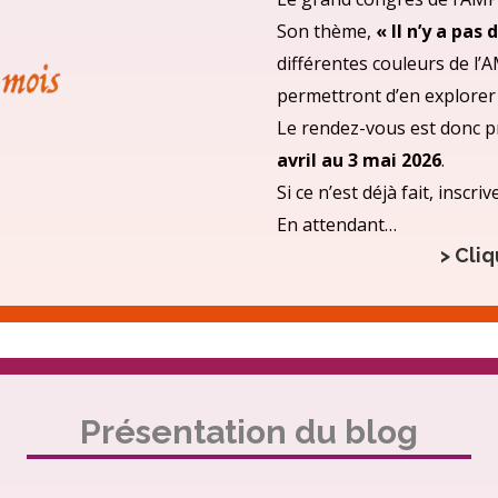
Son thème,
« Il n’y a pas
différentes couleurs de l’A
permettront d’en explorer 
Le rendez-vous est donc p
avril au 3 mai 2026
.
Si ce n’est déjà fait, insc
En attendant…
> Cliq
Présentation du blog