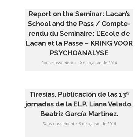
Report on the Seminar: Lacan’s
School and the Pass / Compte-
rendu du Seminaire: L’Ecole de
Lacan et la Passe – KRING VOOR
PSYCHOANALYSE
Sans classement
12 de agosto de 2014
Tiresias. Publicación de las 13ª
jornadas de la ELP. Liana Velado,
Beatriz García Martínez.
Sans classement
9 de agosto de 2014