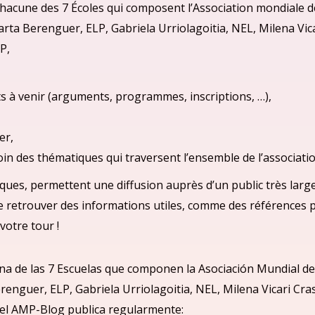
acune des 7 Écoles qui composent l’Association mondiale de
arta Berenguer, ELP, Gabriela Urriolagoitia, NEL, Milena Vi
P,
s à venir (arguments, programmes, inscriptions, …),
er,
moin des thématiques qui traversent l’ensemble de l’associatio
ques, permettent une diffusion auprès d’un public très large
de retrouver des informations utiles, comme des références 
votre tour !
na de las 7 Escuelas que componen la Asociació
n Mundial de
renguer, ELP, Gabriela Urriolagoitia, NEL, Milena Vicari Cr
el
AMP-Blog publica regularmente: