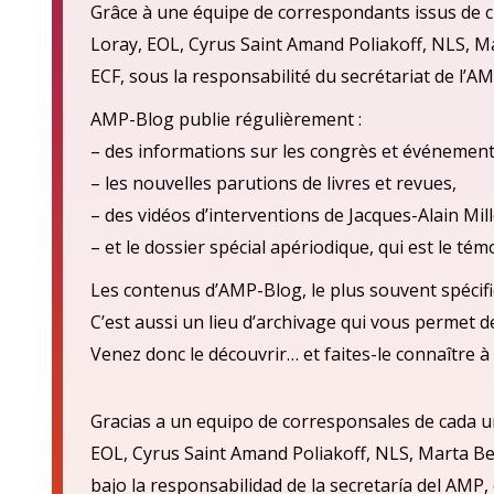
Grâce à une équipe de correspondants issus de ch
Loray, EOL, Cyrus Saint Amand Poliakoff, NLS, M
ECF, sous la responsabilité du secrétariat de l’AM
AMP-Blog publie régulièrement :
– des informations sur les congrès et événement
– les nouvelles parutions de livres et revues,
– des vidéos d’interventions de Jacques-Alain Mill
– et le dossier spécial apériodique, qui est le té
Les contenus d’AMP-Blog, le plus souvent spécifi
C’est aussi un lieu d’archivage qui vous permet 
Venez donc le découvrir… et faites-le connaître à 
Gracias a un equipo de corresponsales de cada u
EOL, Cyrus Saint Amand Poliakoff, NLS, Marta Be
bajo la responsabilidad de la secretarí
a del AMP,