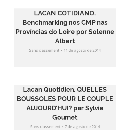
LACAN COTIDIANO.
Benchmarking nos CMP nas
Províncias do Loire por Solenne
Albert
Sans classement
11 de agosto de 2014
Lacan Quotidien. QUELLES
BOUSSOLES POUR LE COUPLE
AUJOURD’HUI? par Sylvie
Goumet
Sans classement
7 de agosto de 2014