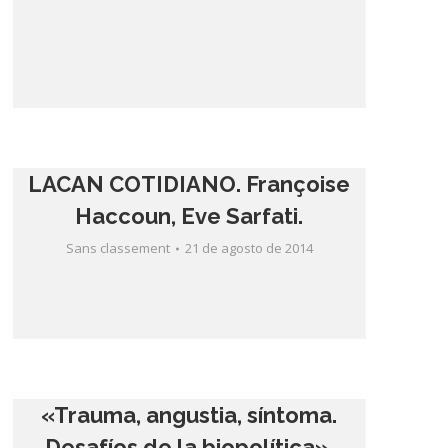
LACAN COTIDIANO. Françoise
Haccoun, Eve Sarfati.
Sans classement
21 de agosto de 2014
«Trauma, angustia, síntoma.
Desafíos de la biopolítica».