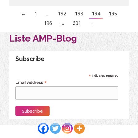
←
1
…
192
193
194
195
196
…
601
→
Liste AMP-Blog
Subscribe
*
indicates required
*
Email Address
Partagez cet article