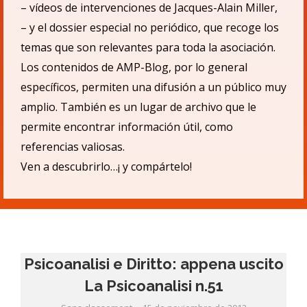
– v
ídeos de intervenciones de Jacques-Alain Miller,
– y el dossier especial no periódico, que recoge los
temas que son relevantes para toda la asociación.
Los contenidos de AMP-Blog, por lo general
específicos, permiten una difusió
n a un p
úblico muy
amplio.
También es un lugar de archivo que le
permite encontrar informació
n
ú
til, como
referencias valiosas.
Ven a descubrirlo…¡ y compá
rtelo!
Psicoanalisi e Diritto: appena uscito
La Psicoanalisi n.51