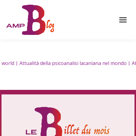
ld | Attualità della psicoanalisi lacaniana nel mondo | Atua