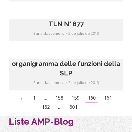
TLN N° 677
Sans classement
2 de julio de 2013
organigramma delle funzioni della
SLP
Sans classement
2 de julio de 2013
←
1
…
158
159
160
161
162
…
601
→
Liste AMP-Blog