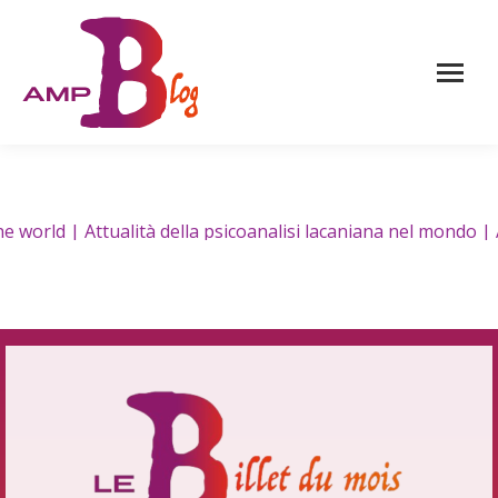
rld | Attualità della psicoanalisi lacaniana nel mondo | At