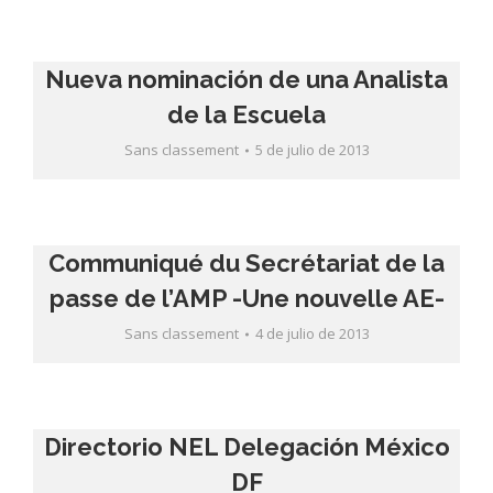
Nueva nominación de una Analista
de la Escuela
Sans classement
5 de julio de 2013
Communiqué du Secrétariat de la
passe de l’AMP -Une nouvelle AE-
Sans classement
4 de julio de 2013
Directorio NEL Delegación México
DF