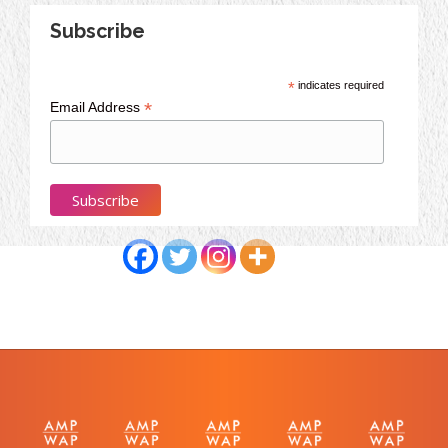
Subscribe
*
indicates required
*
Email Address
Partagez cet article